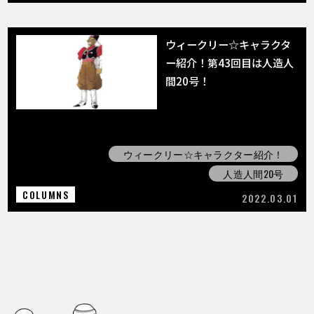
ウィークリー☆キャラクタ
ー紹介！第43回目は人造人
間20号！
ウィークリー☆キャラクター紹介！
人造人間20号
COLUMNS
2022.03.01