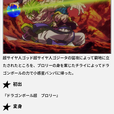
超サイヤ人ゴッド超サイヤ人ゴジータの猛攻によって窮地に立
たされたところを、ブロリーの身を案じたチライによってドラ
ゴンボールの力で小惑星バンパに帰った。
初出
『ドラゴンボール超 ブロリー』
変身