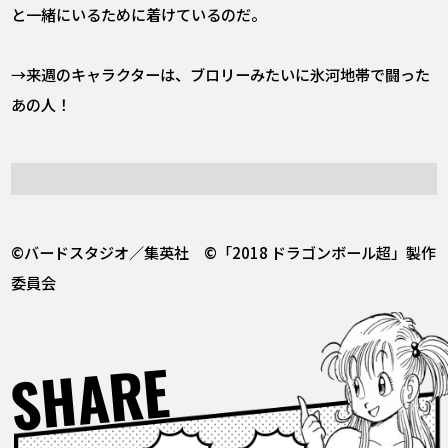
と一緒にいるために着けているのだ。
→来週のキャラクターは、ブロリーみたいに氷河地帯で闘った
あの人！
©バードスタジオ／集英社 ©「2018 ドラゴンボール超」製作
委員会
SHARE
Facebook
X