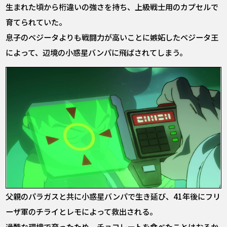
生まれた頃から桁違いの強さを持ち、上級戦士用のカプセルで
育てられていた。
息子のベジータよりも戦闘力が高いことに嫉妬したベジータ王
によって、辺境の小惑星バンパに飛ばされてしまう。
父親のパラガスと共に小惑星バンパで生き延び、41年後にフリ
ーザ軍のチライとレモによって救出される。
過酷な環境で育ったため、チョコレートを食べたことはおろか