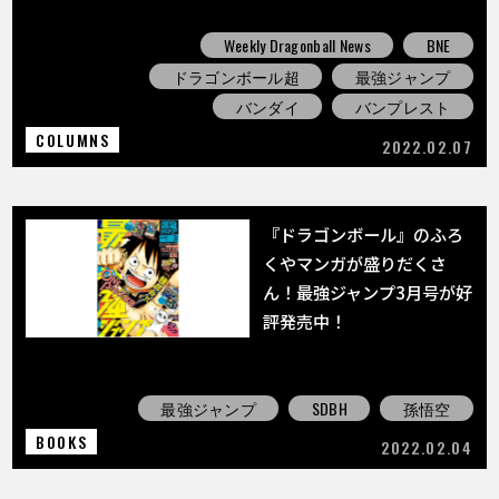
Weekly Dragonball News
BNE
ドラゴンボール超
最強ジャンプ
バンダイ
バンプレスト
COLUMNS
2022.02.07
『ドラゴンボール』のふろ
くやマンガが盛りだくさ
ん！最強ジャンプ3月号が好
評発売中！
最強ジャンプ
SDBH
孫悟空
BOOKS
2022.02.04