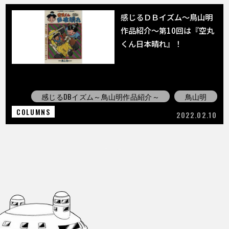
感じるＤＢイズム～鳥山明
作品紹介～第10回は『空丸
くん日本晴れ』！
感じるDBイズム～鳥山明作品紹介～
鳥山明
COLUMNS
2022.02.10