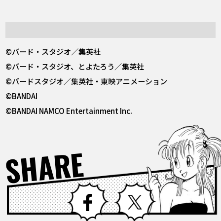
©バード・スタジオ／集英社
©バード・スタジオ、とよたろう／集英社
©バードスタジオ／集英社・東映アニメーション
©BANDAI
©BANDAI NAMCO Entertainment Inc.
SHARE
Facebook
X