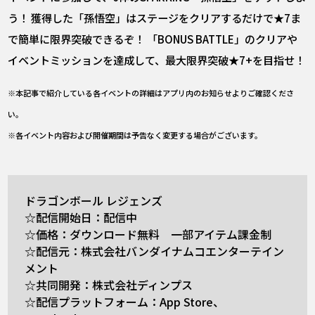
う！ 獲得した「孫悟空」はステージをクリアするだけで★7ま
で簡単に限界突破できるぞ！ 「BONUS BATTLE」のクリアや
イベントミッションを達成して、最大限界突破★7+を目指せ！
※本記事で紹介している各イベントの詳細はアプリ内のお知らせよりご確認くださ
い。
※各イベント内容および開催期間は予告なく変更する場合がございます。
ドラゴンボール レジェンズ
☆配信開始日：配信中
☆価格：ダウンロード無料 一部アイテム課金制
☆配信元：株式会社バンダイナムコエンターテイン
メント
☆共同開発：株式会社ディンプス
☆配信プラットフォーム：App Store、