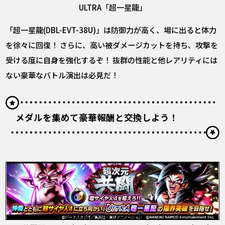
ULTRA「超一星龍」
「超一星龍(DBL-EVT-38U)」は防御力が高く、場に出ると体力
を徐々に回復！ さらに、高い被ダメージカットを持ち、攻撃を
受ける度に自身を強化するぞ！ 抜群の性能と他レアリティには
ない豪華なバトル演出は必見だ！
メダルを集めて豪華報酬と交換しよう！