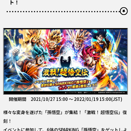
ト！
開催期間 2021/10/27 15:00 ～ 2022/01/19 15:00(JST)
様々な変身を遂げた「孫悟空」が集結！「激戦！ 超悟空伝」復
刻！
イベントに参加して、6体のSPARKING「孫悟空」をゲットしよ