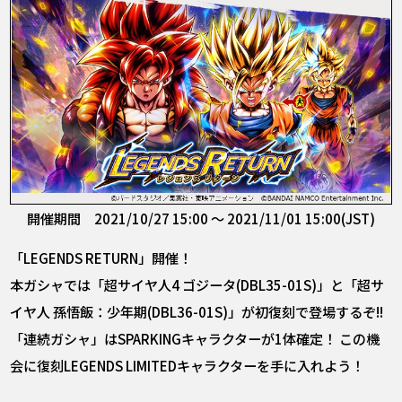
開催期間 2021/10/27 15:00 ～ 2021/11/01 15:00(JST)
「LEGENDS RETURN」開催！
本ガシャでは「超サイヤ人4 ゴジータ(DBL35-01S)」と「超サ
イヤ人 孫悟飯：少年期(DBL36-01S)」が初復刻で登場するぞ!!
「連続ガシャ」はSPARKINGキャラクターが1体確定！ この機
会に復刻LEGENDS LIMITEDキャラクターを手に入れよう！