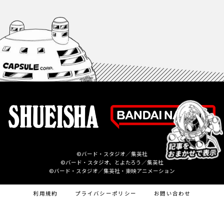
©バード・スタジオ／集英社
©バード・スタジオ、とよたろう／集英社
©バード・スタジオ／集英社・東映アニメーション
利用規約
プライバシーポリシー
お問い合わせ