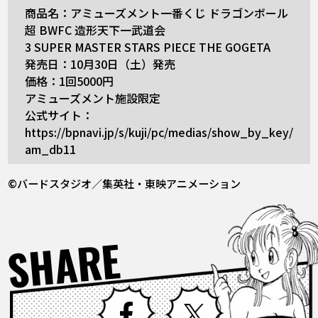
商品名：アミューズメント一番くじ ドラゴンボール
超 BWFC 造形天下一武道会
3 SUPER MASTER STARS PIECE THE GOGETA
発売日：10月30日（土）発売
価格：1回5000円
アミューズメント施設限定
公式サイト：
https://bpnavi.jp/s/kuji/pc/medias/show_by_key/
am_db11
©バードスタジオ／集英社・東映アニメーション
SHARE
Facebook
X