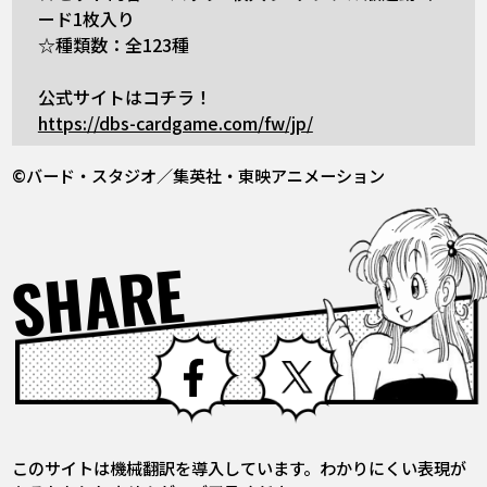
ード1枚入り
☆種類数：全123種
公式サイトはコチラ！
https://dbs-cardgame.com/fw/jp/
©バード・スタジオ／集英社・東映アニメーション
SHARE
Facebook
X
このサイトは機械翻訳を導入しています。わかりにくい表現が