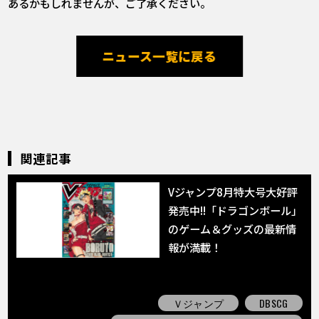
あるかもしれませんが、ご了承ください。
ニュース一覧に戻る
関連記事
Vジャンプ8月特大号大好評
発売中!!「ドラゴンボール」
のゲーム＆グッズの最新情
報が満載！
Ｖジャンプ
DBSCG