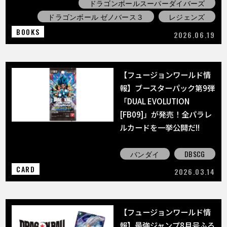
ドラゴンボールスーパーダイバーズ
ドラゴンボール ゼノバース３
レジェンズ
BOOKS
2026.06.19
【フュージョンワールド情
報】ブースターパック第9弾
「DUAL EVOLUTION
[FB09]」が発売！全パラレ
ルカードを一挙公開だ!!
バンダイ
DBSCG
CARD
2026.03.14
【フュージョンワールド情
報】最強ジャンプ8月号ふろ