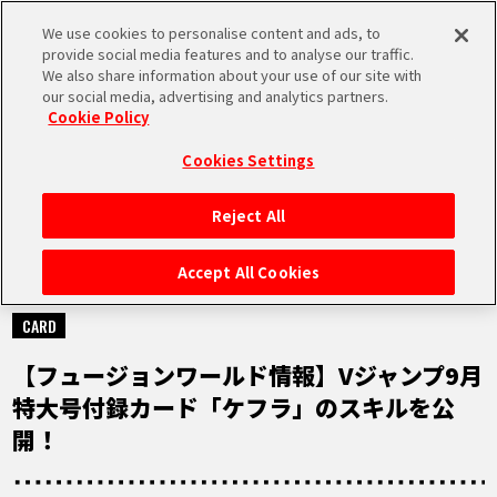
We use cookies to personalise content and ads, to
MEN
provide social media features and to analyse our traffic.
U
We also share information about your use of our site with
our social media, advertising and analytics partners.
Cookie Policy
NEWS
ニュース
Cookies Settings
Reject All
HOME
Accept All Cookies
2026.06.19
NEWS
CARD
【フュージョンワールド情報】Vジャンプ9月
RANKING
特大号付録カード「ケフラ」のスキルを公
開！
MOVIE