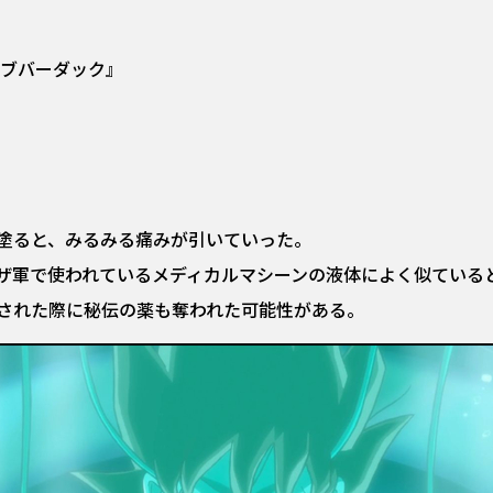
オブバーダック』
塗ると、みるみる痛みが引いていった。
ザ軍で使われているメディカルマシーンの液体によく似ている
された際に秘伝の薬も奪われた可能性がある。