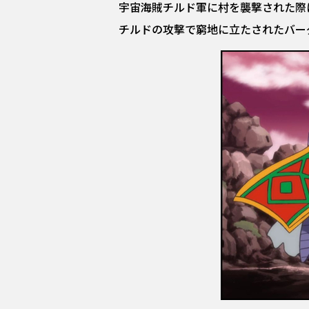
宇宙海賊チルド軍に村を襲撃された際
チルドの攻撃で窮地に立たされたバー