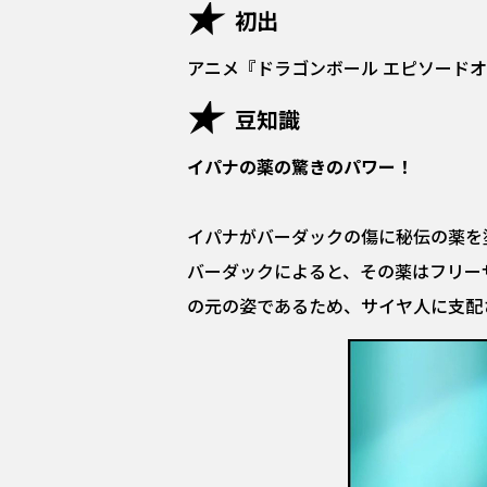
初出
アニメ『ドラゴンボール エピソード
豆知識
イパナの薬の驚きのパワー！
イパナがバーダックの傷に秘伝の薬を
バーダックによると、その薬はフリー
の元の姿であるため、サイヤ人に支配