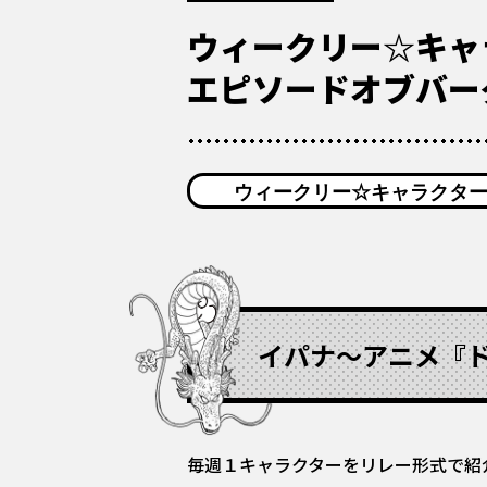
ウィークリー☆キャ
エピソードオブバー
ウィークリー☆キャラクタ
イパナ〜アニメ『
毎週１キャラクターをリレー形式で紹