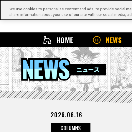
We use cookies to personalise content and ads, to provide social medi
share information about your use of our site with our social media, ad
HOME
NEWS
NEWS
ニュース
2026.06.16
COLUMNS