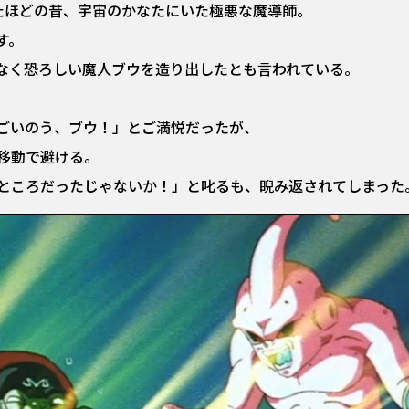
たほどの昔、宇宙のかなたにいた極悪な魔導師。
す。
なく恐ろしい魔人ブウを造り出したとも言われている。
ごいのう、ブウ！」とご満悦だったが、
移動で避ける。
ところだったじゃないか！」と叱るも、睨み返されてしまった