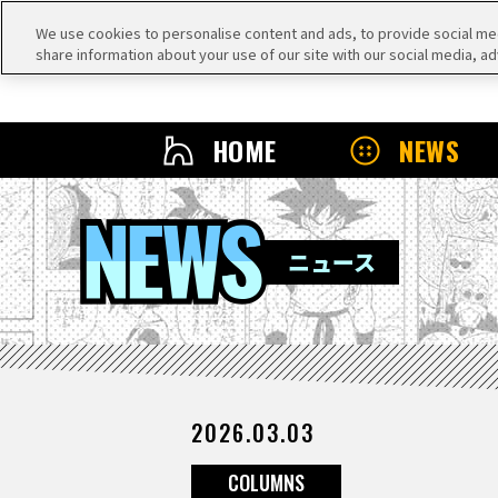
We use cookies to personalise content and ads, to provide social medi
share information about your use of our site with our social media, ad
HOME
NEWS
NEWS
ニュース
2026.03.03
COLUMNS