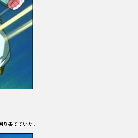
困り果てていた。