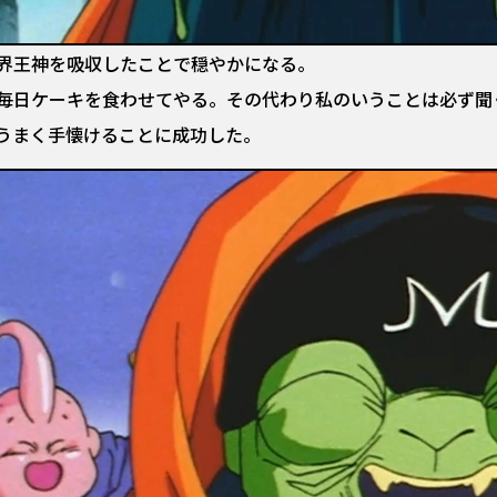
界王神を吸収したことで穏やかになる。
毎日ケーキを食わせてやる。その代わり私のいうことは必ず聞
うまく手懐けることに成功した。