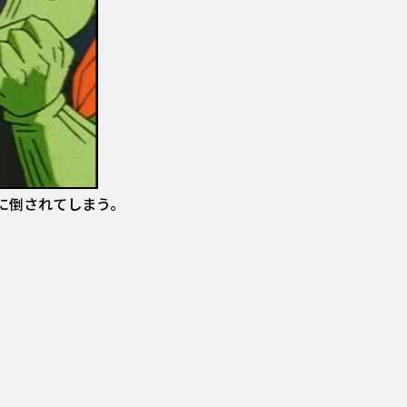
に倒されてしまう。