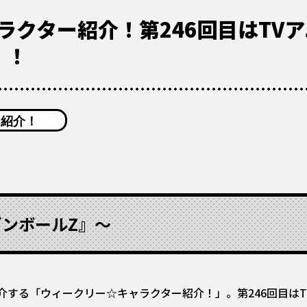
ラクター紹介！第246回目はTV
」！
ー紹介！
ンボールZ』〜
介する「ウィークリー☆キャラクター紹介！」。第246回目はT