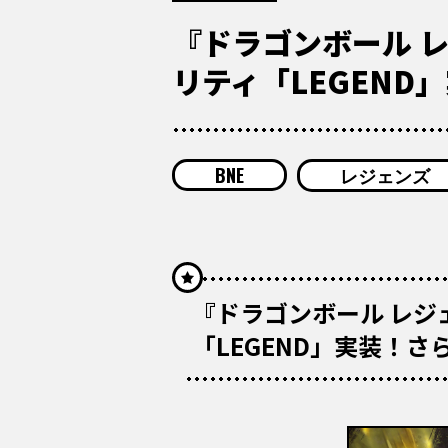
『ドラゴンボール 
リティ「LEGEN
BNE
レジェンズ
『ドラゴンボール レ
「LEGEND」実装！