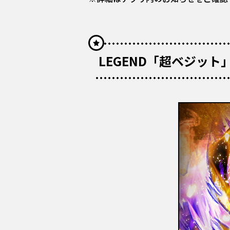
LEGEND「超ベジット