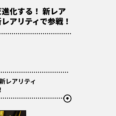
だ進化する！ 新レア
新レアリティで参戦！
新レアリティ
！