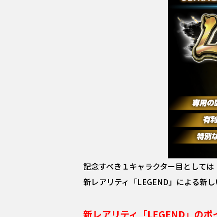
記念すべき１キャラクター目としては
新レアリティ「LEGEND」による新
新レアリティ「LEGEND」のポ