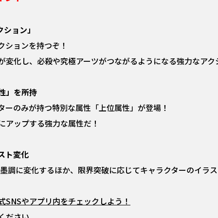
クション」
アクションを持つぞ！
が変化し、必殺や究極アーツがつながるようになる強力なアク
性」を所持
クターのみが持つ特別な属性「上位属性」が登場！
にアップする強力な属性だ！
スト変化
が墨調に変化するほか、限界突破に応じてキャラクターのイラ
公式SNSやアプリ内をチェックしよう！
ください。