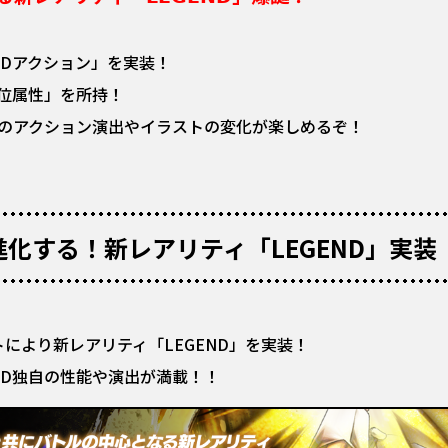
NDアクション」を実装！
位属性」を所持！
調のアクション演出やイラストの変化が楽しめるぞ！
化する！新レアリティ「LEGEND」実装
により新レアリティ「LEGEND」を実装！
ND独自の性能や演出が満載！！