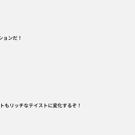
ションだ！
ストもリッチなテイストに変化するぞ！