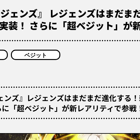
レジェンズ』 レジェンズはまだま
D」実装！ さらに「超ベジット」が
ベジット
ジェンズ』レジェンズはまだまだ進化する！
さらに「超ベジット」が新レアリティで参戦