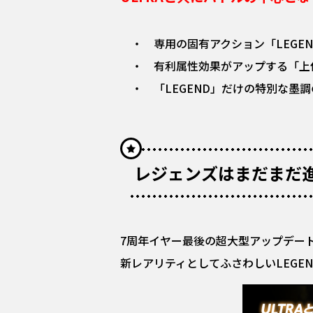
・ 専用の固有アクション「LEGE
・ 有利属性効果がアップする「上
・ 「LEGEND」だけの特別な墨
レジェンズはまだまだ進
7周年イヤー最後の超大型アップデート
新レアリティとしてふさわしいLEGE