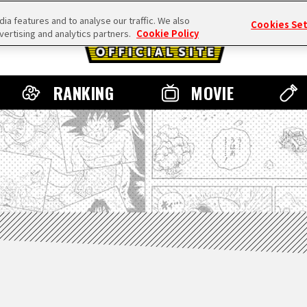
a features and to analyse our traffic. We also
Cookies Se
vertising and analytics partners.
Cookie Policy
RANKING
MOVIE