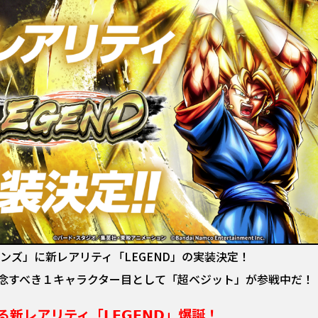
ンズ」に新レアリティ「LEGEND」の実装決定！
記念すべき１キャラクター目として「超ベジット」が参戦中だ！
レアリティ「𝗟𝗘𝗚𝗘𝗡𝗗」爆誕！