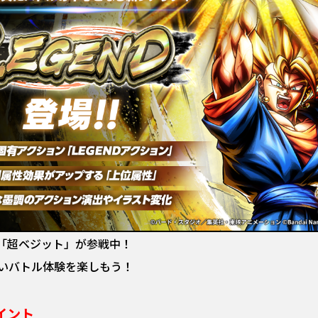
「超ベジット」が参戦中！
しいバトル体験を楽しもう！
イント