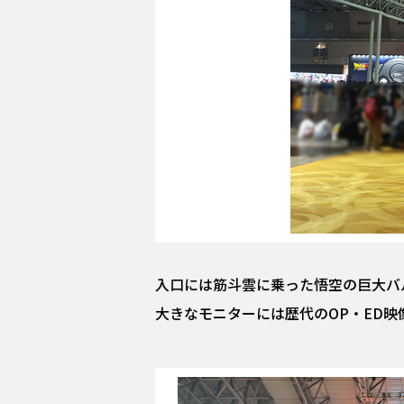
入口には筋斗雲に乗った悟空の巨大バ
大きなモニターには歴代のOP・ED映