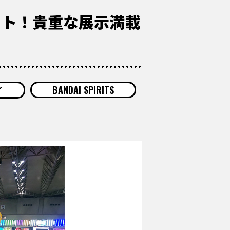
ート！貴重な展示満載
イ
BANDAI SPIRITS