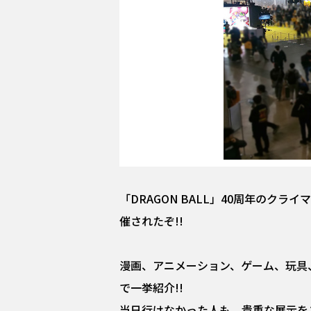
「DRAGON BALL」40周年のク
催されたぞ!!
漫画、アニメーション、ゲーム、玩具
で一挙紹介!!
当日行けなかった人も、貴重な展示をご