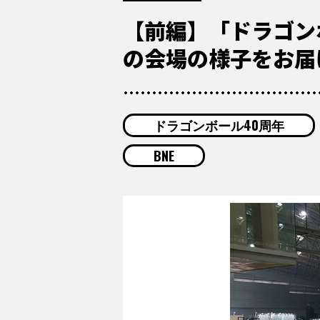
【前編】「ドラゴン
の会場の様子をお届け
ドラゴンボール40周年
BNE