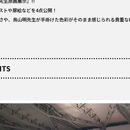
生原画展示」!!
ストや扉絵などを4点公開！
さや、鳥山明先生が手掛けた色彩がそのまま感じられる貴重な
NTS