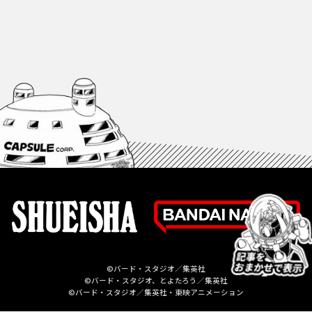
©バード・スタジオ／集英社
©バード・スタジオ、とよたろう／集英社
©バード・スタジオ／集英社・東映アニメーション