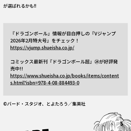
が選ばれるかも!!
『ドラゴンボール』情報が目白押しの『Vジャンプ
2026年2月特大号』をチェック！
https://vjump.shueisha.co.jp/
コミックス最新刊『ドラゴンボール超』㉔が好評発
売中!!
https://www.shueisha.co.jp/books/items/content
s.html?isbn=978-4-08-884493-0
©バード・スタジオ、とよたろう／集英社