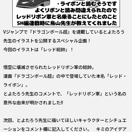
Vジャンプで『ドラゴンボール超』を連載しているとよたろう
先生のイラストを公開するスペシャル企画！
今回のイラストは「レッド総帥」！
悟空に壊滅させられたレッドリボン軍の総帥。
漫画『ドラゴンボール超』の中で登場していた本名「レッド・
ライボン」。
とよたろう先生のコメントで、「レッドリボン軍」という名の
意外な由来が明かされました!!
次回、とよたろう先生に描いてほしいキャラクターとシチュエ
ーションをコメント欄に記入してください。 キミのアイデア