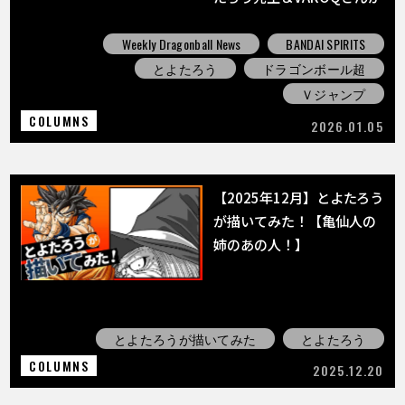
語る!!
Weekly Dragonball News
BANDAI SPIRITS
とよたろう
ドラゴンボール超
Ｖジャンプ
COLUMNS
2026.01.05
【2025年12月】とよたろう
が描いてみた！【亀仙人の
姉のあの人！】
とよたろうが描いてみた
とよたろう
COLUMNS
2025.12.20