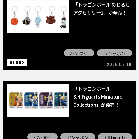
「ドラゴンボール めじるし
アクセサリー2」が発売！
バンダイ
ガシャポン
GOODS
2025.08.18
「ドラゴンボール
S.H.Figuarts Miniature
Collection」が発売！
バンダイ
ガシャポン
S.H.Figuarts