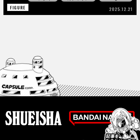
FIGURE
2025.12.21