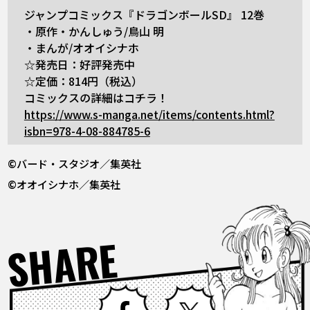
ジャンプコミックス『ドラゴンボールSD』 12巻
・原作・かんしゅう/鳥山 明
・まんが/オオイシナホ
☆発売日：好評発売中
☆定価：814円（税込）
コミックスの詳細はコチラ！
https://www.s-manga.net/items/contents.html?
isbn=978-4-08-884785-6
©バード・スタジオ／集英社
©オオイシナホ／集英社
SHARE
Facebook
X