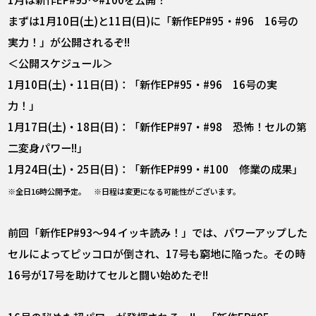
まずは1月10日(土)と11日(日)に「新作EP#95・#96 16号の
実力！」が公開されるぞ!!
＜公開スケジュール＞
1月10日(土)・11日(日)：「新作EP#95・#96 16号の実
力！」
1月17日(土)・18日(日)：「新作EP#97・#98 恐怖！セルの第
二変身パワー!!」
1月24日(土)・25日(日)：「新作EP#99・#100 修業の成果」
※全日16時公開予定。 ※日程は変更になる可能性がございます。
前回「新作EP#93～94 イッキ読み！」では、パワーアップした
セルによってピッコロが倒され、17号も窮地に陥った。その時
16号が17号を助けてセルと闘い始めたぞ!!