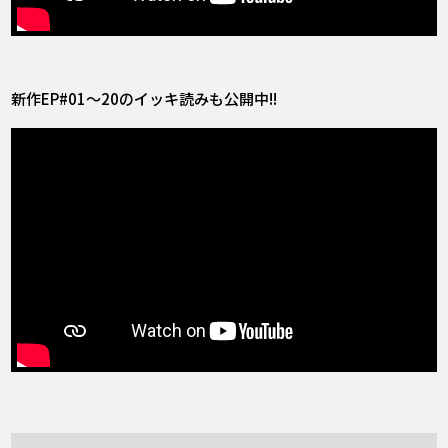
新作EP#01～20のイッキ読みも公開中!!