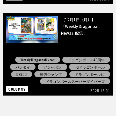
【12月1日（月）】
「Weekly Dragonball
News」配信！
Weekly Dragonball News
ドラゴンボール40周年
バンダイ
ガシャポン
HGドラゴンボール
DBSCG
最強ジャンプ
ドラゴンボールSD
ドラゴンボールスーパーダイバーズ
COLUMNS
2025.12.01