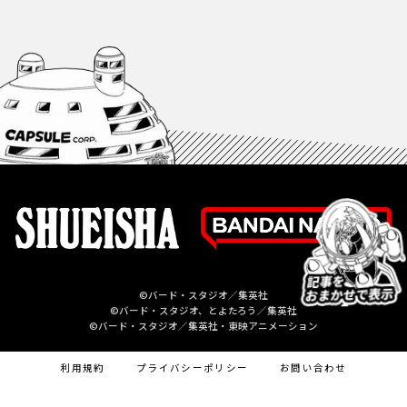
©バード・スタジオ／集英社
©バード・スタジオ、とよたろう／集英社
©バード・スタジオ／集英社・東映アニメーション
利用規約
プライバシーポリシー
お問い合わせ