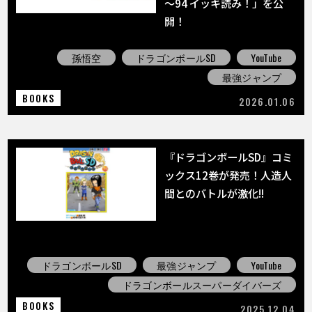
～94 イッキ読み！」を公
開！
孫悟空
ドラゴンボールSD
YouTube
最強ジャンプ
BOOKS
2026.01.06
『ドラゴンボールSD』コミ
ックス12巻が発売！人造人
間とのバトルが激化!!
ドラゴンボールSD
最強ジャンプ
YouTube
ドラゴンボールスーパーダイバーズ
BOOKS
2025.12.04