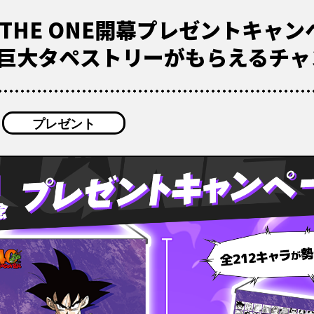
LL THE ONE開幕プレゼントキ
巨大タペストリーがもらえるチャ
プレゼント