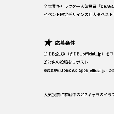
全世界キャラクター人気投票「DRAGO
イベント限定デザインの巨大タペスト
応募条件
1) DB公式X（
@DB_official_jp
）をフ
2)対象の投稿をリポスト
※応募規約はDB公式X（
@DB_official_jp
）の
人気投票に参戦中の212キャラのイ