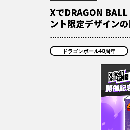
XでDRAGON BA
ント限定デザインの
ドラゴンボール40周年