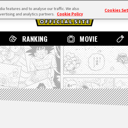
a features and to analyse our traffic. We also
Cookies Se
vertising and analytics partners.
Cookie Policy
RANKING
MOVIE