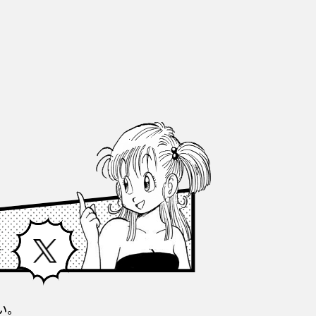
Facebook
X
い。