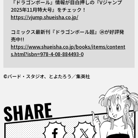
『ドラゴンボール』情報が目白押しの『Vジャンプ
2025年11月特大号』をチェック！
https://vjump.shueisha.co.jp/
コミックス最新刊『ドラゴンボール超』㉔が好評発
売中!!
https://www.shueisha.co.jp/books/items/content
s.html?isbn=978-4-08-884493-0
©バード・スタジオ、とよたろう／集英社
SHARE
Facebook
X