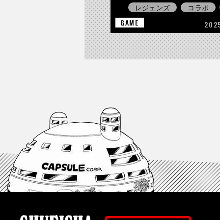
レジェンズ
コラボ
GAME
202