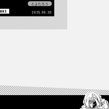
とよたろう
MNS
2025.06.20