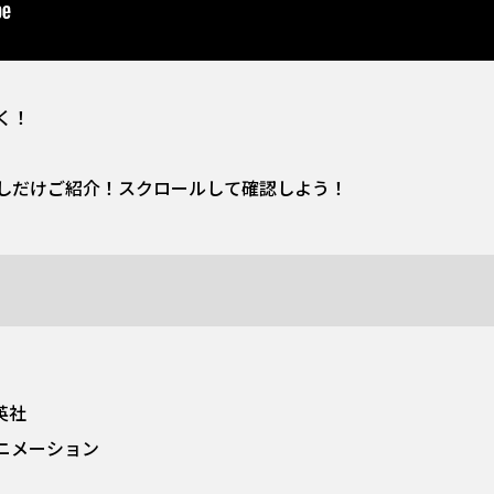
く！
しだけご紹介！スクロールして確認しよう！
英社
ニメーション