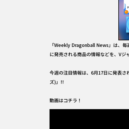
「Weekly Dragonball N
に発売される商品の情報などを、Vジ
今週の注目情報は、6月17日に発表された
ズ)」!!
動画はコチラ！