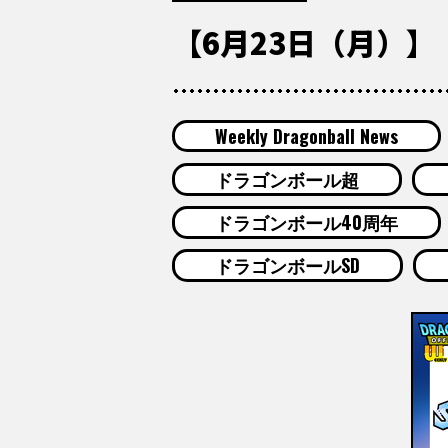
【6月23日（月）】「W
Weekly Dragonball News
ドラゴンボール超
ドラゴンボール40周年
ドラゴンボールSD