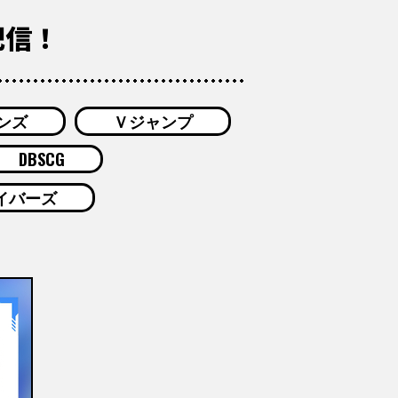
」配信！
ンズ
Ｖジャンプ
DBSCG
イバーズ