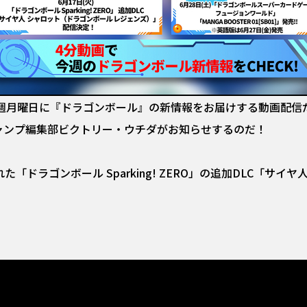
ews」は、毎週月曜日に『ドラゴンボール』の新情報をお届けする動
ャンプ編集部ビクトリー・ウチダがお知らせするのだ！
「ドラゴンボール Sparking! ZERO」の追加DLC「サイ