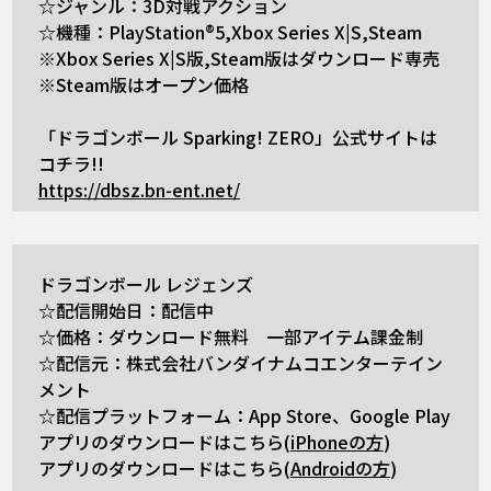
☆ジャンル：3D対戦アクション
☆機種：PlayStation®5,Xbox Series X|S,Steam
※Xbox Series X|S版,Steam版はダウンロード専売
※Steam版はオープン価格
「ドラゴンボール Sparking! ZERO」公式サイトは
コチラ!!
https://dbsz.bn-ent.net/
ドラゴンボール レジェンズ
☆配信開始日：配信中
☆価格：ダウンロード無料 一部アイテム課金制
☆配信元：株式会社バンダイナムコエンターテイン
メント
☆配信プラットフォーム：App Store、Google Play
アプリのダウンロードはこちら(
iPhoneの方
)
アプリのダウンロードはこちら(
Androidの方
)