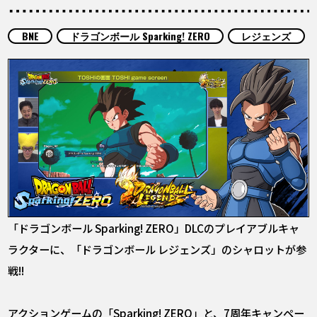
COLUMNS
BNE
ドラゴンボール Sparking! ZERO
レジェンズ
ABOUT
LANGUAGE
JP
EN
FR
DE
ES
「ドラゴンボール Sparking! ZERO」DLCのプレイアブルキャ
ラクターに、「ドラゴンボール レジェンズ」のシャロットが参
戦!!
アクションゲームの「Sparking! ZERO」と、7周年キャンペー