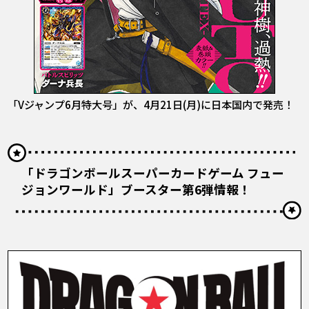
「Vジャンプ6月特大号」が、4月21日(月)に日本国内で発売！
「ドラゴンボールスーパーカードゲーム フュー
ジョンワールド」ブースター第6弾情報！