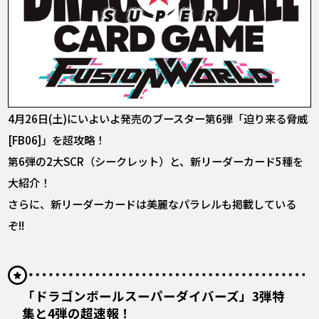
4月26日(土)にいよいよ発売のブースター第6弾「迫り来る脅威
[FB06]」を超攻略！
第6弾の2大SCR（シークレット）と、新リーダーカード5種を
大紹介！
さらに、新リーダーカードは美麗なパラレルも掲載している
ぞ!!
「ドラゴンボールスーパーダイバーズ」3弾特
集と4弾の超速報！