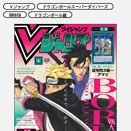
COLUMNS
Ｖジャンプ
ドラゴンボールスーパーダイバーズ
DBSCG
ドラゴンボール超
ABOUT
LANGUAGE
JP
EN
FR
DE
ES