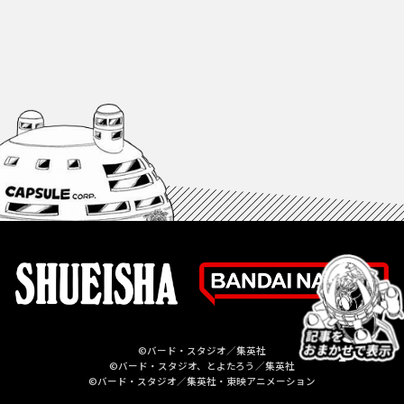
©バード・スタジオ／集英社
©バード・スタジオ、とよたろう／集英社
©バード・スタジオ／集英社・東映アニメーション