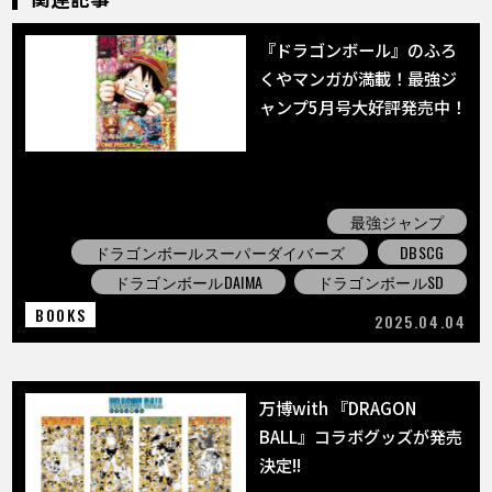
『ドラゴンボール』のふろ
くやマンガが満載！最強ジ
ャンプ5月号大好評発売中！
最強ジャンプ
ドラゴンボールスーパーダイバーズ
DBSCG
ドラゴンボールDAIMA
ドラゴンボールSD
BOOKS
2025.04.04
万博with 『DRAGON
BALL』コラボグッズが発売
決定!!