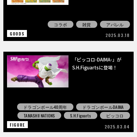
コラボ
雑貨
アパレル
GOODS
2025.03.18
「ピッコロ-DAIMA-」が
S.H.Figuartsに登場！
ドラゴンボール40周年
ドラゴンボールDAIMA
TAMASHII NATIONS
S.H.Figuarts
ピッコロ
FIGURE
2025.03.04