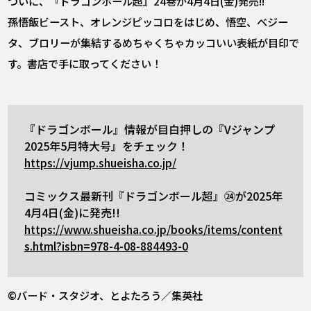
ついに、『ドラゴンボール超』24巻が4月4日(金)発売!!
孫悟飯ビースト、オレンジピッコロをはじめ、悟空、ベジー
タ、ブロリーが集結するめちゃくちゃカッコいい表紙が目印で
す。書店で手に取ってください！
『ドラゴンボール』情報が目白押しの『Vジャンプ
2025年5月特大号』をチェック！
https://vjump.shueisha.co.jp/
コミックス最新刊『ドラゴンボール超』㉔が2025年
4月4日(金)に発売!!
https://www.shueisha.co.jp/books/items/content
s.html?isbn=978-4-08-884493-0
©バード・スタジオ、とよたろう／集英社