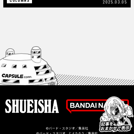
2025.03.05
©バード・スタジオ／集英社
©バード・スタジオ、とよたろう／集英社