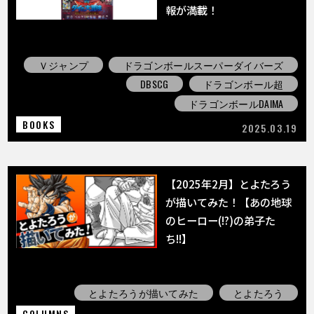
報が満載！
Ｖジャンプ
ドラゴンボールスーパーダイバーズ
DBSCG
ドラゴンボール超
ドラゴンボールDAIMA
BOOKS
2025.03.19
【2025年2月】とよたろう
が描いてみた！【あの地球
のヒーロー(!?)の弟子た
ち!!】
とよたろうが描いてみた
とよたろう
COLUMNS