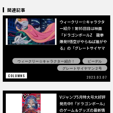
関連記事
ウィークリー☆キャラクタ
ー紹介！第95回目は映画
『ドラゴンボールZ 龍拳
爆発!!悟空がやらねば誰がや
る』の「グレートサイヤマ
ン2号」！
ウィークリー☆キャラクター紹介！
ビーデル
グレートサイヤマン２号
COLUMNS
2023.03.07
Vジャンプ5月特大号大好評
発売中!!『ドラゴンボール』
のゲーム＆グッズの最新情