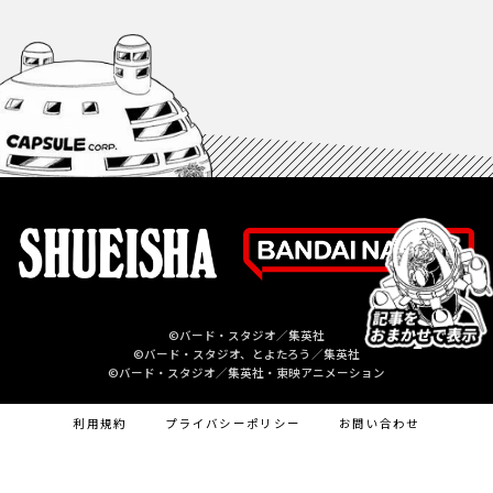
©バード・スタジオ／集英社
©バード・スタジオ、とよたろう／集英社
©バード・スタジオ／集英社・東映アニメーション
利用規約
プライバシーポリシー
お問い合わせ