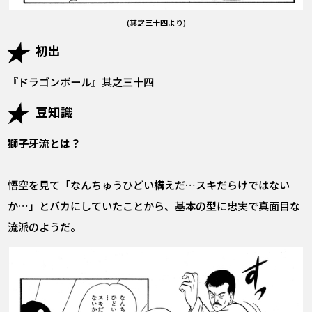
(其之三十四より)
初出
『ドラゴンボール』其之三十四
豆知識
獅子牙流とは？
悟空を見て「なんちゅうひどい構えだ…スキだらけではない
か…」とバカにしていたことから、基本の型に忠実で真面目な
流派のようだ。