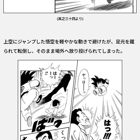
(其之三十四より)
上空にジャンプした悟空を軽やかな動きで避けたが、足元を蹴
られて転倒し、そのまま場外へ放り投げられてしまった。