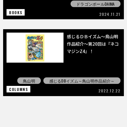
ドラゴンボールDAIMA
BOOKS
2024.11.21
感じるＤＢイズム～鳥山明
作品紹介～第20回は『ネコ
マジンZ4』！
鳥山明
感じるDBイズム～鳥山明作品紹介～
COLUMNS
2022.12.22