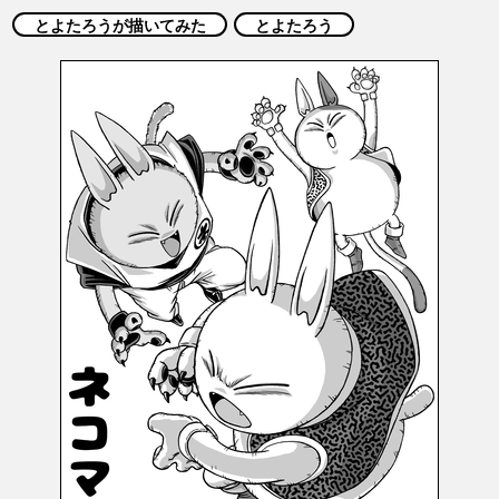
COLUMNS
とよたろうが描いてみた
とよたろう
ABOUT
LANGUAGE
JP
EN
FR
DE
ES