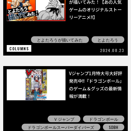
が描いてみた！【あの人気
ゲームのオリジナルストー
リーアニメ!!】
とよたろうが描いてみた
とよたろう
COLUMNS
2024.08.23
Vジャンプ1月特大号大好評
発売中!!『ドラゴンボール』
のゲーム＆グッズの最新情
報が満載！
Ｖジャンプ
ドラゴンボール
ドラゴンボールスーパーダイバーズ
SDBH