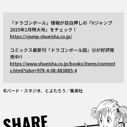
『ドラゴンボール』情報が目白押しの『Vジャンプ
2025年1月特大号』をチェック！
https://vjump.shueisha.co.jp/
コミックス最新刊『ドラゴンボール超』㉓が好評発
売中!!
https://www.shueisha.co.jp/books/items/content
s.html?isbn=978-4-08-883885-4
©バード・スタジオ、とよたろう／集英社
SHARE