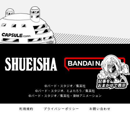
©バード・スタジオ／集英社
©バード・スタジオ、とよたろう／集英社
©バード・スタジオ／集英社・東映アニメーション
利用規約
プライバシーポリシー
お問い合わせ