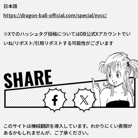
日本語
https://dragon-ball-official.com/special/nycc/
※Xでのハッシュタグ投稿についてはDB公式Xアカウントでい
いね/リポスト/引用リポストする可能性がございます
SHARE
Facebook
X
このサイトは機械翻訳を導入しています。わかりにくい表現が
あるかもしれませんが、ご了承ください。