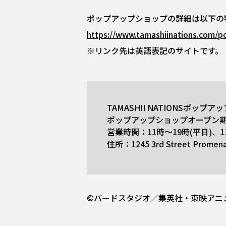
ポップアップショップの詳細は以下の
https://www.tamashiinations.com/
※リンク先は英語表記のサイトです。
TAMASHII NATIONSポップ
ポップアップショップオープン期
営業時間：11時～19時(平日)、
住所：1245 3rd Street Prome
©バードスタジオ／集英社・東映アニ