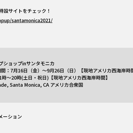
特設サイトをチェック！
popup/santamonica2021/
アップショップinサンタモニカ
間：7月16日（金）～9月26日（日）【現地アメリカ西海岸時
11時～20時(土日・祝日)【現地アメリカ西海岸時間】
nade, Santa Monica, CA アメリカ合衆国
メーション