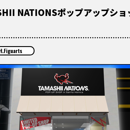
HII NATIONSポップアップシ
H.Figuarts