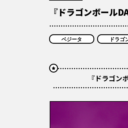
『ドラゴンボールDAI
ベジータ
ドラゴン
『ドラゴンボー