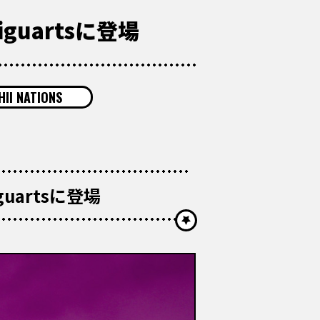
guartsに登場
II NATIONS
uartsに登場