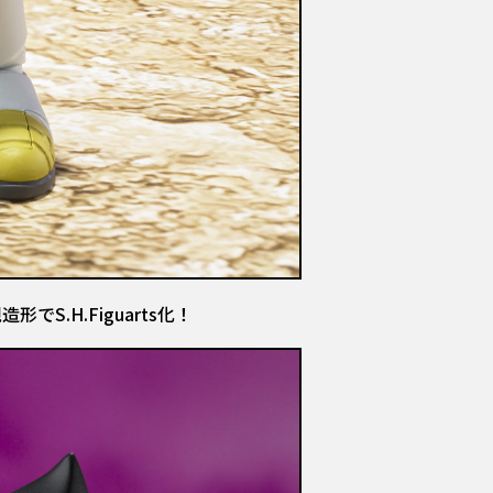
.H.Figuarts化！