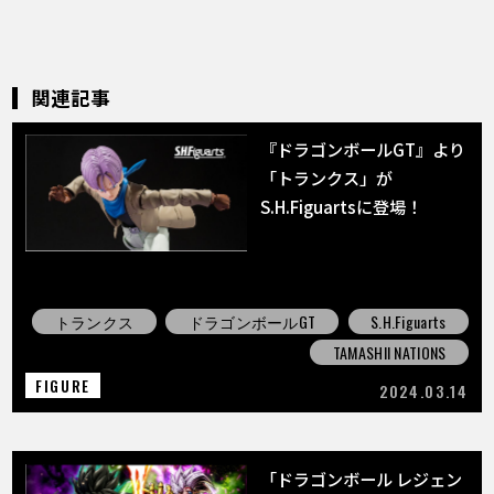
関連記事
『ドラゴンボールGT』より
「トランクス」が
S.H.Figuartsに登場！
トランクス
ドラゴンボールGT
S.H.Figuarts
TAMASHII NATIONS
FIGURE
2024.03.14
「ドラゴンボール レジェン