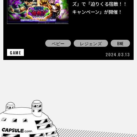
ズ」で「迫りくる宿敵！！
キャンペーン」が開催！
ベビー
レジェンズ
BNE
GAME
2024.03.13