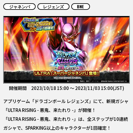
COLUMNS
ジャネンバ
レジェンズ
BNE
ABOUT
LANGUAGE
JP
EN
FR
DE
ES
開催期間 2023/10/18 15:00 ～ 2023/11/03 15:00(JST)
アプリゲーム「ドラゴンボール レジェンズ」にて、新規ガシャ
「ULTRA RISING - 悪鬼、来たれり -」が開催！
「ULTRA RISING - 悪鬼、来たれり -」は、全ステップが10連続
ガシャで、SPARKING以上のキャラクターが1回確定！