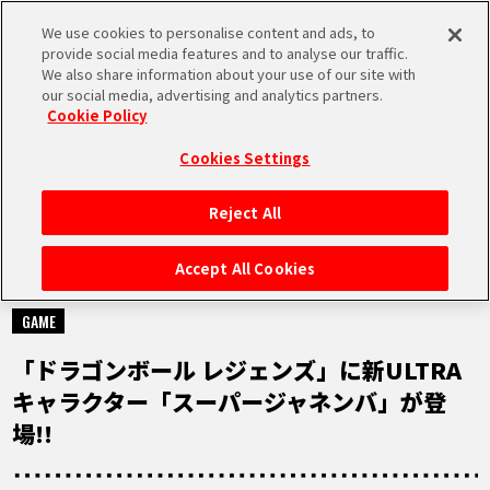
We use cookies to personalise content and ads, to
MEN
provide social media features and to analyse our traffic.
U
We also share information about your use of our site with
our social media, advertising and analytics partners.
Cookie Policy
NEWS
ニュース
Cookies Settings
Reject All
HOME
Accept All Cookies
2023.10.18
NEWS
GAME
「ドラゴンボール レジェンズ」に新ULTRA
RANKING
キャラクター「スーパージャネンバ」が登
場!!
MOVIE