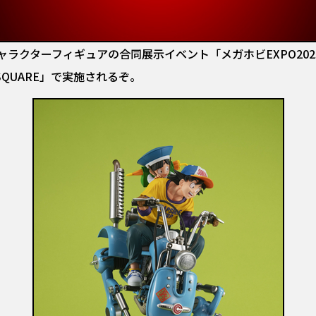
ーフィギュアの合同展示イベント「メガホビEXPO2023 It’s 
SQUARE」で実施されるぞ。