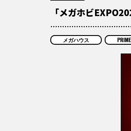
「メガホビEXPO2023
メガハウス
PRI