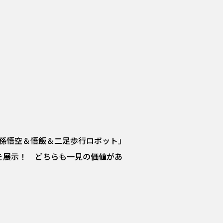
 孫悟空＆悟飯＆二足歩行ロボット」
ーザ」を展示！ どちらも一見の価値があ