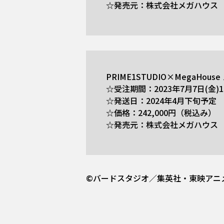
☆発売元：株式会社メガハウス
PRIME1STUDIO×MegaH
☆受注期間：2023年7月7日(金)1
☆発送日：2024年4月下旬予定
☆価格：242,000円（税込み）
☆発売元：株式会社メガハウス
©バードスタジオ／集英社・東映アニ