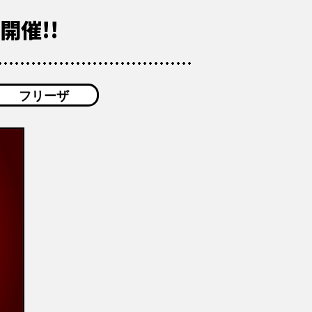
く開催!!
フリーザ