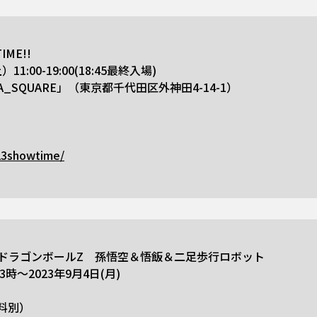
IME!!
:00-19:00(18:45最終入場)
_SQUARE」（東京都千代田区外神田4-14-1）
23showtime/
 ドラゴンボールZ 孫悟空＆悟飯＆二足歩行ロボット
3時～2023年9月4日(月)
送料別）