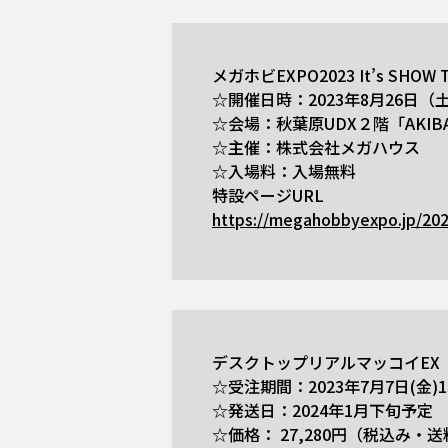
メガホビEXPO2023 It’s SHOW T
☆開催日時：2023年8月26日（土）11
☆会場：秋葉原UDX２階「AKIBA
☆主催：株式会社メガハウス
☆入場料：入場無料
特設ページURL
https://megahobbyexpo.jp/20
デスクトップリアルマッコイEX
☆受注期間：2023年7月7日(金)1
☆発送日：2024年1月下旬予定
☆価格： 27,280円（税込み・