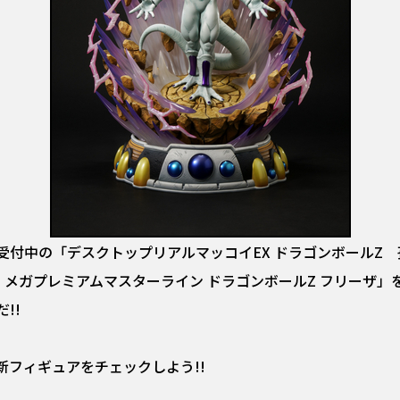
受付中の「デスクトップリアルマッコイEX ドラゴンボールZ
House メガプレミアムマスターライン ドラゴンボールZ フリ
!!
フィギュアをチェックしよう!!