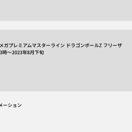
ouse メガプレミアムマスターライン ドラゴンボールZ フリーザ
3時～2023年8月下旬
メーション