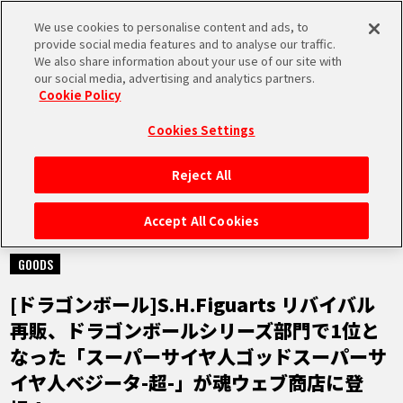
We use cookies to personalise content and ads, to
MEN
provide social media features and to analyse our traffic.
U
We also share information about your use of our site with
our social media, advertising and analytics partners.
Cookie Policy
NEWS
ニュース
Cookies Settings
Reject All
HOME
Accept All Cookies
2023.06.29
NEWS
GOODS
[ドラゴンボール]S.H.Figuarts リバイバル
RANKING
再販、ドラゴンボールシリーズ部門で1位と
なった「スーパーサイヤ人ゴッドスーパーサ
MOVIE
イヤ人ベジータ-超-」が魂ウェブ商店に登