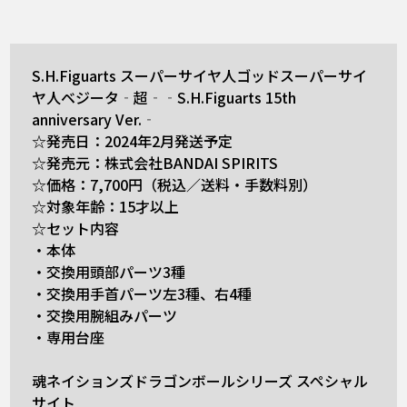
S.H.Figuarts スーパーサイヤ人ゴッドスーパーサイ
ヤ人ベジータ‐超‐‐S.H.Figuarts 15th
anniversary Ver.‐
☆発売日：2024年2月発送予定
☆発売元：株式会社BANDAI SPIRITS
☆価格：7,700円（税込／送料・手数料別）
☆対象年齢：15才以上
☆セット内容
・本体
・交換用頭部パーツ3種
・交換用手首パーツ左3種、右4種
・交換用腕組みパーツ
・専用台座
魂ネイションズドラゴンボールシリーズ スペシャル
サイト