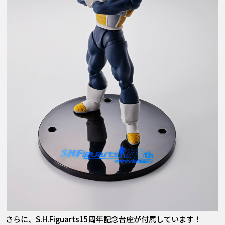
さらに、S.H.Figuarts15周年記念台座が付属しています！