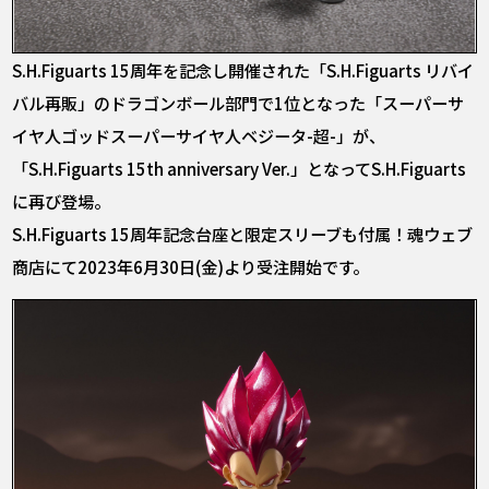
S.H.Figuarts 15周年を記念し開催された「S.H.Figuarts リバイ
バル再販」のドラゴンボール部門で1位となった「スーパーサ
イヤ人ゴッドスーパーサイヤ人ベジータ-超-」が、
「S.H.Figuarts 15th anniversary Ver.」となってS.H.Figuarts
に再び登場。
S.H.Figuarts 15周年記念台座と限定スリーブも付属！魂ウェブ
商店にて2023年6月30日(金)より受注開始です。