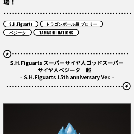
場！
COLUMNS
ABOUT
S.H.Figuarts
ドラゴンボール超 ブロリー
ベジータ
TAMASHII NATIONS
LANGUAGE
JP
EN
FR
DE
ES
S.H.Figuarts スーパーサイヤ人ゴッドスーパー
サイヤ人ベジータ‐超‐
‐S.H.Figuarts 15th anniversary Ver.‐