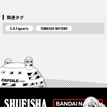
関連タグ
S.H.Figuarts
TAMASHII NATIONS