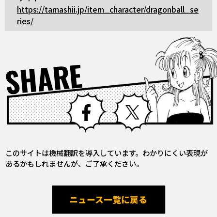
https://tamashii.jp/item_character/dragonball_se
ries/
SHARE
Facebook
X
このサイトは機械翻訳を導入しています。わかりにくい表現が
あるかもしれませんが、ご了承ください。
ニュース一覧に戻る