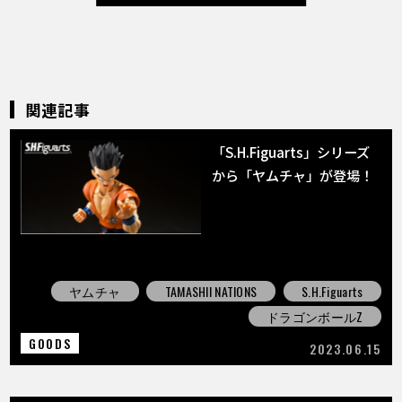
関連記事
「S.H.Figuarts」シリーズ
から「ヤムチャ」が登場！
ヤムチャ
TAMASHII NATIONS
S.H.Figuarts
ドラゴンボールZ
GOODS
2023.06.15