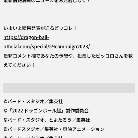
いよいよ結果発表が迫るピッコレ！
https://dragon-ball-
official.com/special/59campaign2023/
是非コメント欄であなたの予想や、投票したピッコロさんを教
えてください！
©バード・スタジオ／集英社
©「2022 ドラゴンボール超」製作委員会
©バード・スタジオ、とよたろう／集英社
©バードスタジオ／集英社・東映アニメーション