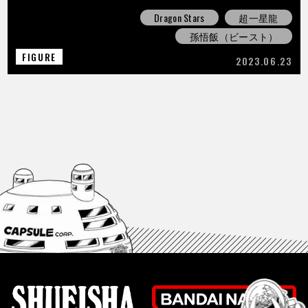
Dragon Stars
超一星龍
孫悟飯（ビースト）
FIGURE
2023.06.23