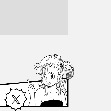
Facebook
X