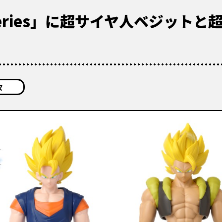
ker Series」に超サイヤ人ベジッ
タ