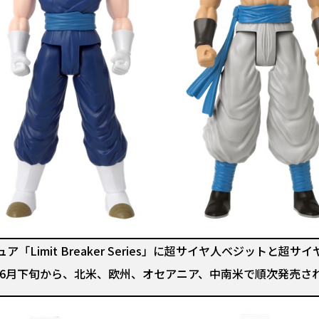
ュア「Limit Breaker Series」に超サイヤ人ベジットと
3年6月下旬から、北米、欧州、オセアニア、中南米で順次発売さ