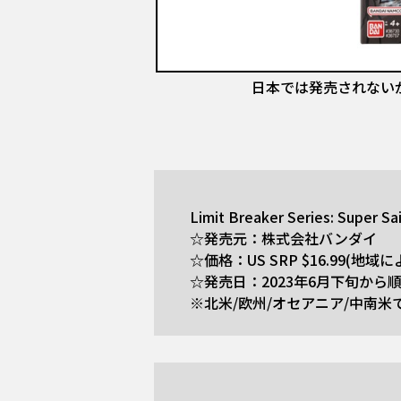
日本では発売されないが、
Limit Breaker Series: Super Sa
☆発売元：株式会社バンダイ
☆価格：US SRP $16.99(地
☆発売日：2023年6月下旬から
※北米/欧州/オセアニア/中南