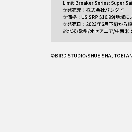
Limit Breaker Series: Super Sa
☆発売元：株式会社バンダイ
☆価格：US SRP $16.99(地
☆発売日：2023年6月下旬から
※北米/欧州/オセアニア/中南
©BIRD STUDIO/SHUEISHA, TOEI A