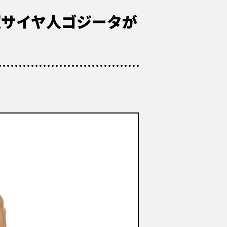
トと超サイヤ人ゴジータが