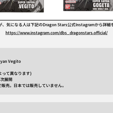
気になる人は下記のDragon Stars公式Instagramから
https://www.instagram.com/dbs_dragonstars.official/
iyan Vegito
域によって異なります)
順次展開
米で販売。日本では販売していません。