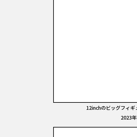
12inchのビッグフィギ
202