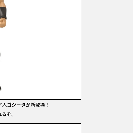
超サイヤ人ゴジータが新登場！
れるぞ。