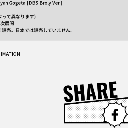
iyan Gogeta [DBS Broly Ver.]
域によって異なります)
順次展開
米で販売。日本では販売していません。
NIMATION
SHARE