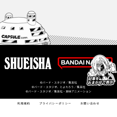
©バード・スタジオ／集英社
©バード・スタジオ、とよたろう／集英社
©バード・スタジオ／集英社・東映アニメーション
利用規約
プライバシーポリシー
お問い合わせ