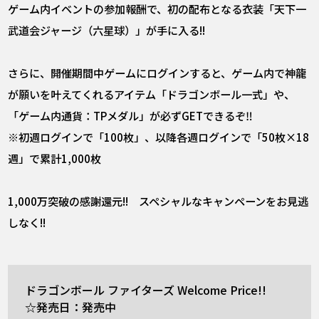
ゲーム内イベントの参加報酬で、初の配布となる衣装「天下一
武道会ジャージ（六星球）」が手に入る!!
さらに、開催期間中ゲームにログインすると、ゲーム内で神龍
が願いを叶えてくれるアイテム「ドラゴンボール一式」や、
「ゲーム内通貨：TPメダル」が必ずGETできるぞ‼
※初週ログインで「100枚」、以降各週ログインで「50枚×18
週」で累計1,000枚
1,000万突破の感謝還元!! スペシャルなキャンペーンをお見逃
しなく!!
ドラゴンボール ファイターズ Welcome Price!!
☆発売日：発売中