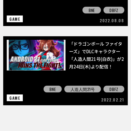
BNE
DBFZ
GAME
2022.08.08
「ドラゴンボール ファイタ
ーズ」でDLCキャラクター
「人造人間21号(白衣)」が2
月24日(木)より配信！
BNE
人造人間21号
DBFZ
GAME
2022.02.21