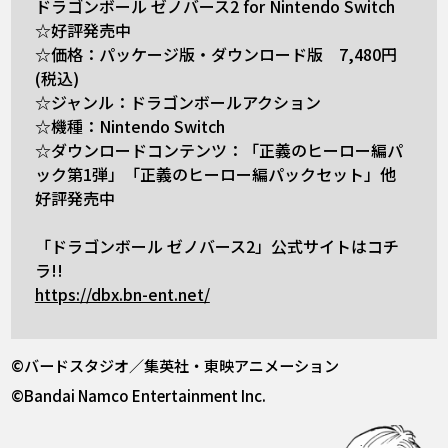
ドラゴンボール ゼノバース2 for Nintendo Switch
☆好評発売中
☆価格：パッケージ版・ダウンロード版 7,480円
(税込)
☆ジャンル：ドラゴンボールアクション
☆機種：Nintendo Switch
☆ダウンロードコンテンツ：「正義のヒーロー編パ
ック第1弾」「正義のヒーロー編パックセット」他
好評発売中
「ドラゴンボール ゼノバース2」公式サイトはコチ
ラ!!
https://dbx.bn-ent.net/
©バードスタジオ／集英社・東映アニメーション
©Bandai Namco Entertainment Inc.