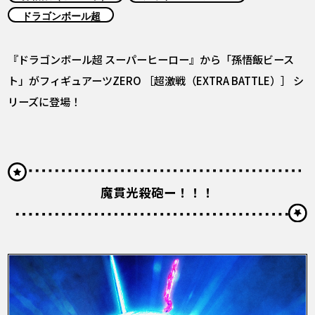
COLUMNS
ドラゴンボール超
ABOUT
『ドラゴンボール超 スーパーヒーロー』から「孫悟飯ビース
ト」がフィギュアーツZERO ［超激戦（EXTRA BATTLE）］ シ
リーズに登場！
LANGUAGE
JP
EN
FR
DE
ES
魔貫光殺砲ー！！！