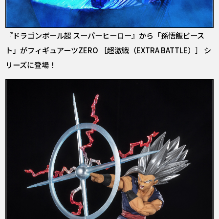
『ドラゴンボール超 スーパーヒーロー』から「孫悟飯ビース
ト」がフィギュアーツZERO ［超激戦（EXTRA BATTLE）］ シ
リーズに登場！