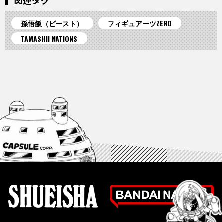
関連タグ
孫悟飯（ビースト）
フィギュアーツZERO
TAMASHII NATIONS