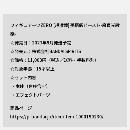
フィギュアーツZERO [超激戦] 孫悟飯ビースト-魔貫光殺
砲-
☆発売日：2023年9月発送予定
☆発売元：株式会社BANDAI SPIRITS
☆価格：11,000円（税込／送料・手数料別）
☆対象年齢：15才以上
☆セット内容
・本体（台座含む）
・エフェクトパーツ
商品ページ
https://p-bandai.jp/item/item-1000190230/