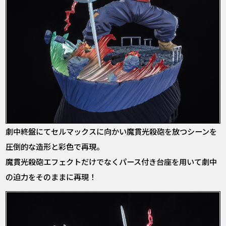
劇中終盤にてセルマックスに向かい魔貫光殺砲を放つシーンを
圧倒的な造形と彩色で再現。
魔貫光殺砲エフェクトだけでなくパース付き台座を用いて劇中
の迫力をそのままに再現！