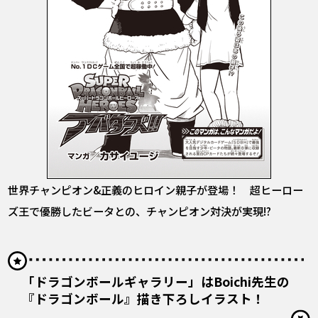
世界チャンピオン&正義のヒロイン親子が登場！ 超ヒーロー
ズ王で優勝したビータとの、チャンピオン対決が実現!?
「ドラゴンボールギャラリー」はBoichi先生の
『ドラゴンボール』描き下ろしイラスト！