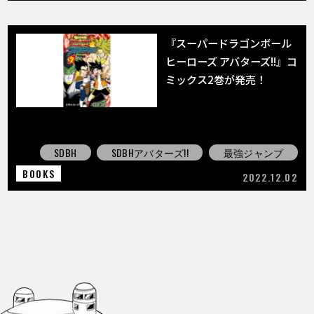
『スーパードラゴンボール
ヒーローズ アバターズ!!』コ
ミックス2巻が発売！
SDBH
SDBHアバターズ!!
最強ジャンプ
BOOKS
2022.12.02