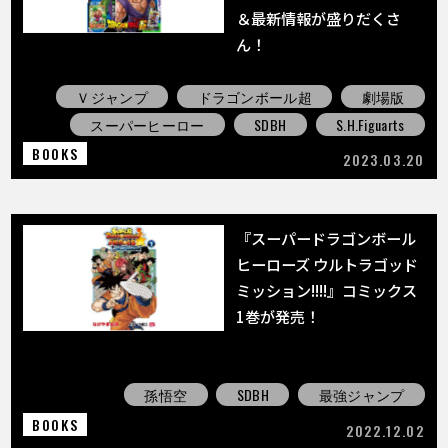
＆最新情報が盛りだくさ
ん！
Ｖジャンプ
ドラゴンボール超
劇場版
スーパーヒーロー
SDBH
S.H.Figuarts
BOOKS
2023.03.20
『スーパードラゴンボール
ヒーローズ ウルトラゴッド
ミッション!!!!』コミックス
1巻が発売！
孫悟空
SDBH
最強ジャンプ
BOOKS
2022.12.02