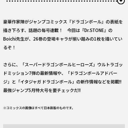
豪華作家陣がジャンプコミックス『ドラゴンボール』の表紙を
描き下ろす、話題の毎号連載！ 今回は『Dr.STONE』の
Boichi先生が、26巻の登場キャラが揃い踏みの1枚を描いてい
るぞ！
さらに、「スーパードラゴンボールヒーローズ」ウルトラゴッ
ドミッション7弾の最新情報や、「ドラゴンボールアドバー
ジ」と「イタジャガ ドラゴンボール」の新作情報などを掲載!!
最強ジャンプ5月特大号を要チェックだ!!
※コミックスの画像はすべて日本語版のものです。