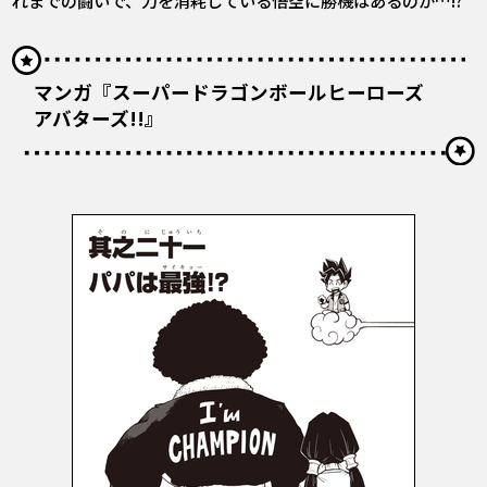
マンガ『スーパードラゴンボールヒーローズ
アバターズ!!』