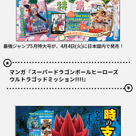
最強ジャンプ5月特大号が、4月4日(火)に日本国内で発売！
マンガ『スーパードラゴンボールヒーローズ
ウルトラゴッドミッション!!!!』