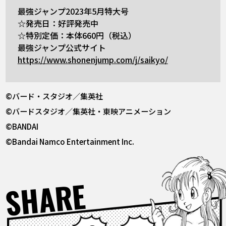
最強ジャンプ2023年5月特大号
☆発売日：好評発売中
☆特別定価：本体660円（税込）
最強ジャンプ公式サイト
https://www.shonenjump.com/j/saikyo/
©バード・スタジオ／集英社
©バードスタジオ／集英社・東映アニメーション
©BANDAI
©Bandai Namco Entertainment Inc.
SHARE
Facebook
X