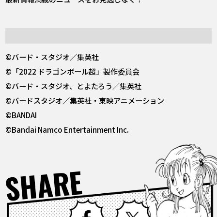
©バード・スタジオ／集英社
©「2022 ドラゴンボール超」製作委員会
©バード・スタジオ、とよたろう／集英社
©バードスタジオ／集英社・東映アニメーション
©BANDAI
©Bandai Namco Entertainment Inc.
SHARE
Facebook
X