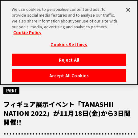
We use cookies to personalise content and ads, to
MEN
provide social media features and to analyse our traffic.
U
We also share information about your use of our site with
our social media, advertising and analytics partners.
Cookie Policy
NEWS
ニュース
Cookies Settings
Reject All
HOME
Accept All Cookies
2022.11.01
NEWS
EVENT
フィギュア展示イベント「TAMASHII
RANKING
NATION 2022」が11月18日(金)から3日間
開催!!
MOVIE