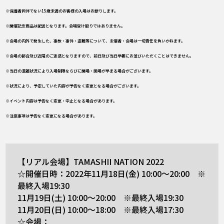
※保護者同伴でない15歳未満のお客様の入場はお断りします。
※開催記念商品は配送となります。会場受け取りではありません。
※会場の内外で発生した、事故・事件・盗難等について、主催者・会場は一切責任を負いかねます。
※会場の都合及び近隣のご迷惑となりますので、前日及び当日早朝にお並びいただくことはできません。
※当日の混雑状況により入場制限ならびに開場・閉場が早まる場合がございます。
※状況により、予定していた内容が予告なく変更となる場合がございます。
※イベント内容は予告なく変更・中止となる場合があります。
※注意事項は予告なく変更になる場合があります。
【リアル会場】TAMASHII NATION 2022
☆開催日時：2022年11月18日(金) 10:00～20:00 ※
最終入場19:30
11月19日(土) 10:00～20:00 ※最終入場19:30
11月20日(日) 10:00～18:00 ※最終入場17:30
☆会場：