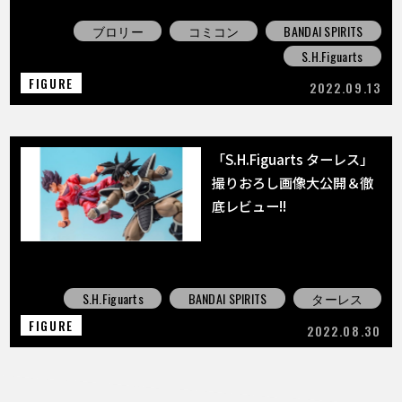
ブロリー
コミコン
BANDAI SPIRITS
S.H.Figuarts
FIGURE
2022.09.13
「S.H.Figuarts ターレス」
撮りおろし画像大公開＆徹
底レビュー!!
S.H.Figuarts
BANDAI SPIRITS
ターレス
FIGURE
2022.08.30