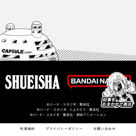
©バード・スタジオ／集英社
©バード・スタジオ、とよたろう／集英社
©バード・スタジオ／集英社・東映アニメーション
利用規約
プライバシーポリシー
お問い合わせ