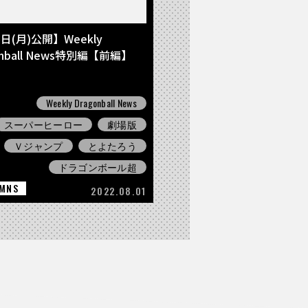
日(月)公開】Weekly
onball News特別編【前編】
Weekly Dragonball News
スーパーヒーロー
劇場版
Ｖジャンプ
とよたろう
ドラゴンボール超
MNS
2022.08.01