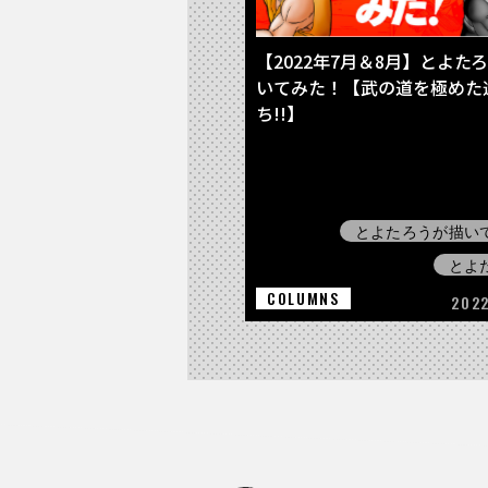
【2022年7月＆8月】とよた
いてみた！【武の道を極めた
ち!!】
とよたろうが描い
とよ
COLUMNS
2022