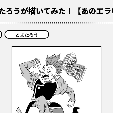
よたろうが描いてみた！【あのエラ
とよたろう