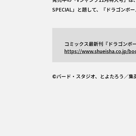
SPECIAL」と題して、『ドラゴン
コミックス最新刊『ドラゴンボ
https://www.shueisha.co.jp/bo
©バード・スタジオ、とよたろう／集