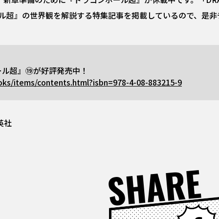
ボール超』の世界観を解説する特集記事を掲載しているので、是
ール超』⑲が好評発売中！
oks/items/contents.html?isbn=978-4-08-883215-9
英社
SHARE