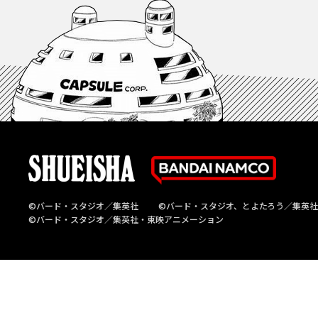
©バード・スタジオ／集英社
©バード・スタジオ、とよたろう／集英社
©バード・スタジオ／集英社・東映アニメーション