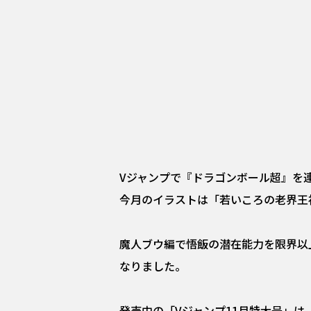
Vジャンプで『ドラゴンボール超』を
今月のイラストは「若いころの老界王
魔人ブウ編で悟飯の潜在能力を限界以
なりました。
発売中の「Vジャンプ11月特大号」は、新