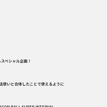
るスペシャル企画！
法使いと合体したことで使えるように
LL SUPER INTERVAL