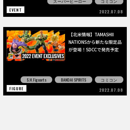
スーパーヒーロー
コミコン
EVENT
2022.07.08
【北米情報】TAMASHII
NATIONSから新たな限定品
が登場！SDCCで発売予定
S.H.Figuarts
BANDAI SPIRITS
コミコン
FIGURE
2022.07.08