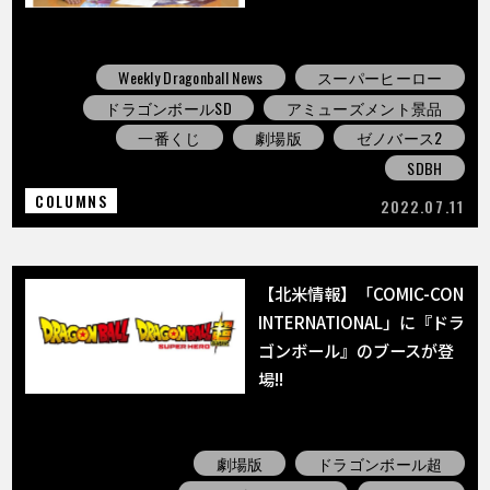
Weekly Dragonball News
スーパーヒーロー
ドラゴンボールSD
アミューズメント景品
一番くじ
劇場版
ゼノバース2
SDBH
COLUMNS
2022.07.11
【北米情報】「COMIC-CON
INTERNATIONAL」に『ドラ
ゴンボール』のブースが登
場!!
劇場版
ドラゴンボール超