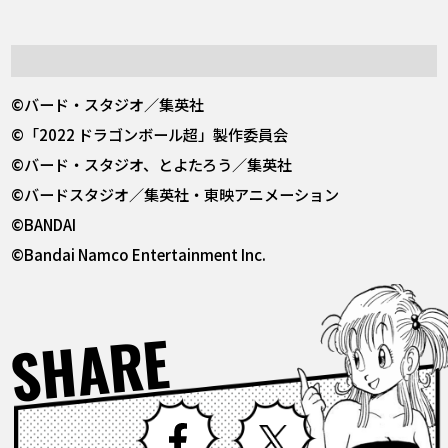
©バード・スタジオ／集英社
©「2022 ドラゴンボール超」製作委員会
©バード・スタジオ、とよたろう／集英社
©バードスタジオ／集英社・東映アニメーション
©BANDAI
©Bandai Namco Entertainment Inc.
SHARE
Facebook
X