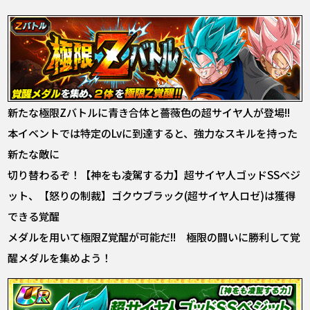
新たな極限Zバトルに青き合体と薔薇色の超サイヤ人が登場!!
本イベントでは特定のLvに到達すると、強力なスキルを持った
新たな敵に
切り替わるぞ！【神をも凌駕する力】超サイヤ人ゴッドSSベジ
ット、【怒りの制裁】ゴクウブラック(超サイヤ人ロゼ)は獲得
できる覚醒
メダルを用いて極限Z覚醒が可能だ!! 極限の闘いに勝利して覚
醒メダルを集めよう！