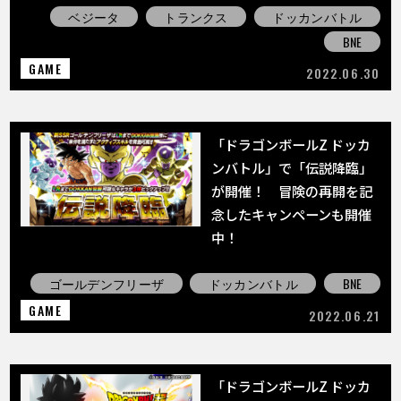
ベジータ
トランクス
ドッカンバトル
BNE
GAME
2022.06.30
「ドラゴンボールZ ドッカ
ンバトル」で「伝説降臨」
が開催！ 冒険の再開を記
念したキャンペーンも開催
中！
ゴールデンフリーザ
ドッカンバトル
BNE
GAME
2022.06.21
「ドラゴンボールZ ドッカ