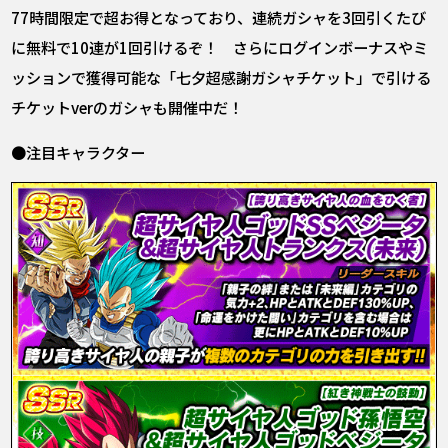
77時間限定で超お得となっており、連続ガシャを3回引くたび
に無料で10連が1回引けるぞ！ さらにログインボーナスやミ
ッションで獲得可能な「七夕超感謝ガシャチケット」で引ける
チケットverのガシャも開催中だ！
●注目キャラクター