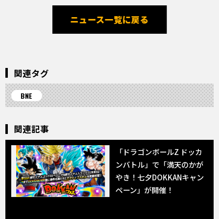
ニュース一覧に戻る
関連タグ
BNE
関連記事
「ドラゴンボールZ ドッカ
ンバトル」で「満天のかが
やき！七夕DOKKANキャン
ペーン」が開催！