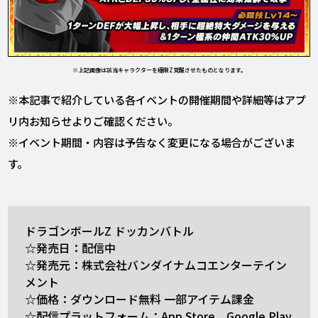
※上記画像は該当キャラクターを極限Z覚醒させたものとなります。
※本記事で紹介している各イベントの開催期間や詳細等はアプ
リ内お知らせよりご確認ください。
※イベント期間・内容は予告なく変更になる場合がございま
す。
ドラゴンボールZ ドッカンバトル
☆発売日：配信中
☆発売元：株式会社バンダイナムコエンターテイン
メント
☆価格：ダウンロード無料 一部アイテム課金
☆配信プラットフォーム：App Store、Google Play