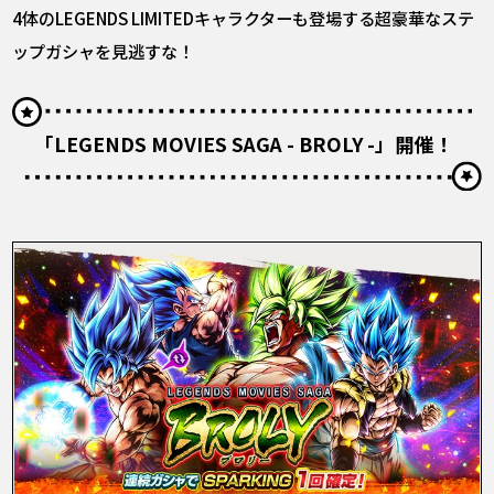
4体のLEGENDS LIMITEDキャラクターも登場する超豪華なステ
ップガシャを見逃すな！
「LEGENDS MOVIES SAGA - BROLY -」開催！