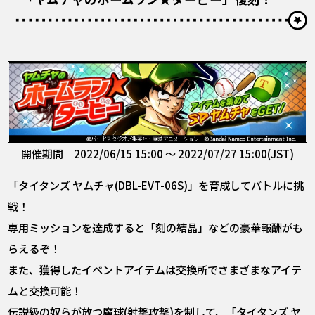
開催期間 2022/06/15 15:00 ～ 2022/07/27 15:00(JST)
「タイタンズ ヤムチャ(DBL-EVT-06S)」を育成してバトルに挑
戦！
専用ミッションを達成すると「刻の結晶」などの豪華報酬がも
らえるぞ！
また、獲得したイベントアイテムは交換所でさまざまなアイテ
ムと交換可能！
伝説級の奴らが放つ魔球(射撃攻撃)を制して、「タイタンズ ヤ