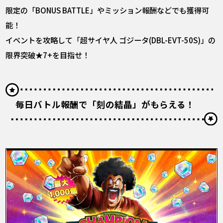
限定の「BONUS BATTLE」やミッション報酬などでも獲得可
能！
イベントを攻略して「超サイヤ人 ゴジータ(DBL-EVT-50S)」の
限界突破★7+を目指せ！
毎日バトル報酬で「刻の結晶」がもらえる！