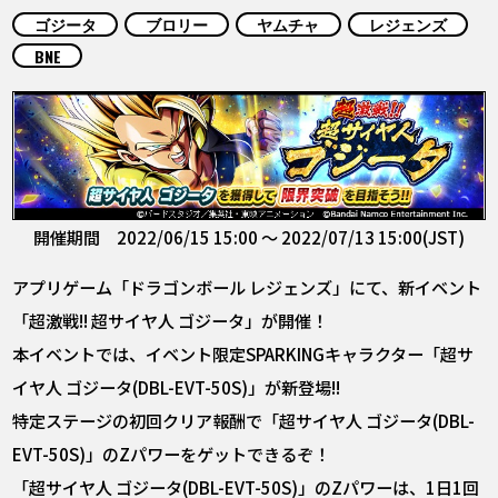
COLUMNS
ゴジータ
ブロリー
ヤムチャ
レジェンズ
BNE
ABOUT
LANGUAGE
JP
EN
FR
DE
ES
開催期間 2022/06/15 15:00 ～ 2022/07/13 15:00(JST)
アプリゲーム「ドラゴンボール レジェンズ」にて、新イベント
「超激戦!! 超サイヤ人 ゴジータ」が開催！
本イベントでは、イベント限定SPARKINGキャラクター「超サ
イヤ人 ゴジータ(DBL-EVT-50S)」が新登場!!
特定ステージの初回クリア報酬で「超サイヤ人 ゴジータ(DBL-
EVT-50S)」のZパワーをゲットできるぞ！
「超サイヤ人 ゴジータ(DBL-EVT-50S)」のZパワーは、1日1回