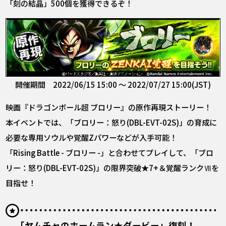
「刻の結晶」500個を獲得できるぞ！
開催期間 2022/06/15 15:00 ～ 2022/07/27 15:00(JST)
映画『ドラゴンボール超 ブロリー』の原作再現ストーリー！
本イベントでは、「ブロリー：怒り(DBL-EVT-02S)」の育成に
必要な専用ソウルや覚醒Zパワーなどが入手可能！
「Rising Battle - ブロリー -」と合わせてプレイして、「ブロ
リー：怒り(DBL-EVT-02S)」の限界突破★7+＆覚醒ランクⅦを
目指せ！
「ヤムチャのホームラン★ダービー」復刻！