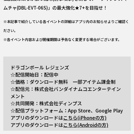
ムチャ(DBL-EVT-06S)」の最大強化★7+を目指せ！
※本記事で紹介している各イベントの詳細はアプリ内のお知らせよりご確認く
ださい。
※各イベント内容および開催期間は予告なく変更する場合がございます。
ドラゴンボール レジェンズ
☆配信開始日：配信中
☆価格：ダウンロード無料 一部アイテム課金制
☆配信元：株式会社バンダイナムコエンターテイン
メント
☆共同開発：株式会社ディンプス
☆配信プラットフォーム：App Store、Google Play
アプリのダウンロードは
こちら(iPhoneの方)
アプリのダウンロードは
こちら(Androidの方)