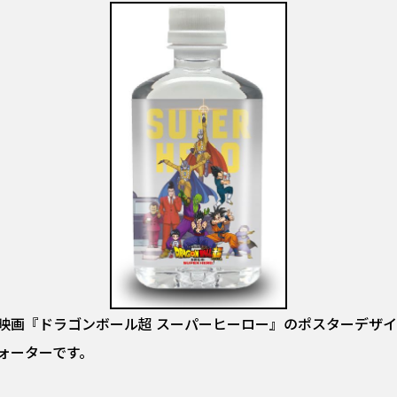
映画『ドラゴンボール超 スーパーヒーロー』のポスターデザイ
ォーターです。