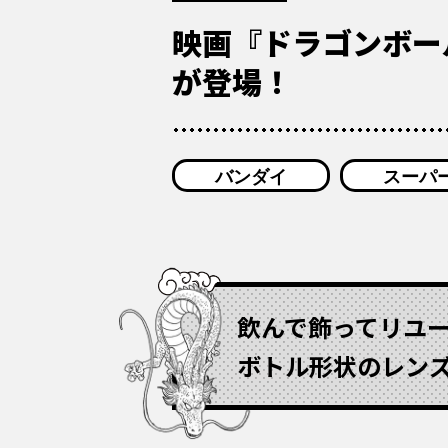
映画『ドラゴンボー
が登場！
バンダイ
スーパ
飲んで飾ってリユー
ボトル形状のレン