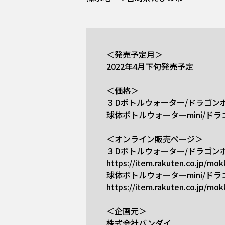
＜発売予定月＞
2022年4月下旬発売予定
＜価格＞
３Dボトルウォーター/ドラゴン
球体ボトルウォーターmini/ド
＜オンライン販売ページ＞
３Dボトルウォーター/ドラゴン
https://item.rakuten.co.jp/mo
球体ボトルウォーターmini/ド
https://item.rakuten.co.jp/mo
＜企画元＞
株式会社バンダイ