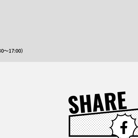
30～17:00）
SHARE