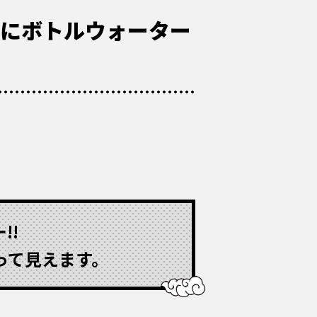
ムにボトルウォーター
!!
って見えます。