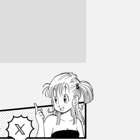
Facebook
X