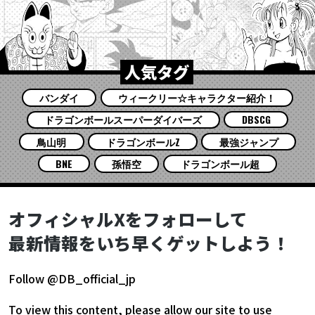
人気タグ
バンダイ
ウィークリー☆キャラクター紹介！
ドラゴンボールスーパーダイバーズ
DBSCG
鳥山明
ドラゴンボールZ
最強ジャンプ
BNE
孫悟空
ドラゴンボール超
オフィシャルXをフォローして
最新情報をいち早くゲットしよう！
Follow @DB_official_jp
To view this content, please allow our site to use