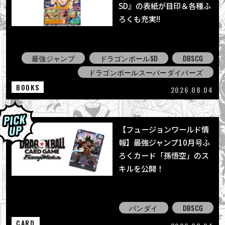
SD』の表紙が目印＆各種ふ
ろくも充実!!
最強ジャンプ
ドラゴンボールSD
DBSCG
ドラゴンボールスーパーダイバーズ
BOOKS
2026.08.04
【フュージョンワールド情
報】最強ジャンプ10月号ふ
ろくカード「孫悟空」のス
キルを公開！
バンダイ
DBSCG
CARD