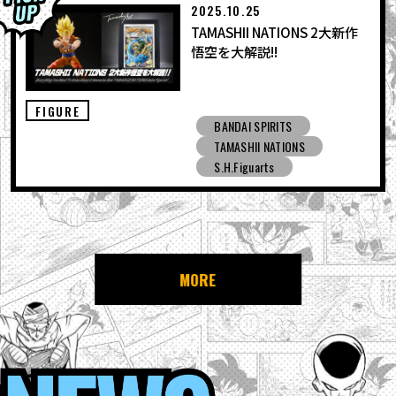
2025.10.25
TAMASHII NATIONS 2大新作
悟空を大解説!!
FIGURE
BANDAI SPIRITS
TAMASHII NATIONS
S.H.Figuarts
MORE
NEWS